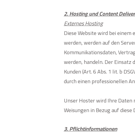
2. Hosting und Content Deliv
Externes Hosting
Diese Website wird bei einem e
werden, werden auf den Servern
Kommunikationsdaten, Vertrags
werden, handeln.
Der Einsatz 
Kunden (Art. 6 Abs. 1 lit. b DS
durch einen professionellen Anbi
Unser Hoster wird Ihre Daten nu
Weisungen in Bezug auf diese 
3. Pflicht­informationen