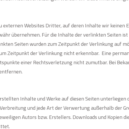
 externen Websites Dritter, auf deren Inhalte wir keinen E
ähr übernehmen. Für die Inhalte der verlinkten Seiten ist 
rlinkten Seiten wurden zum Zeitpunkt der Verlinkung auf m
um Zeitpunkt der Verlinkung nicht erkennbar.
Eine permane
ltspunkte einer Rechtsverletzung nicht zumutbar. Bei Be
entfernen.
erstellten Inhalte und Werke auf diesen Seiten unterliegen
, Verbreitung und jede Art der Verwertung außerhalb der G
eweiligen Autors bzw. Erstellers. Downloads und Kopien dies
ttet.