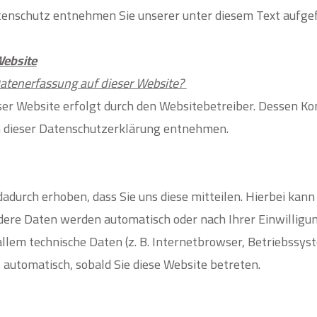
nschutz entnehmen Sie unserer unter diesem Text aufge
Website
 Datenerfassung auf dieser Website?
ser Website erfolgt durch den Websitebetreiber. Dessen K
in dieser Datenschutzerklärung entnehmen.
urch erhoben, dass Sie uns diese mitteilen. Hierbei kann es
ere Daten werden automatisch oder nach Ihrer Einwilligun
allem technische Daten (z. B. Internetbrowser, Betriebssyst
 automatisch, sobald Sie diese Website betreten.