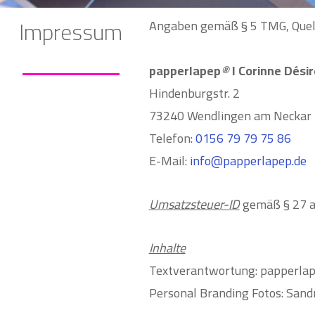
Impressum
Angaben gemäß § 5 TMG, Quel
papperlapep
®
I
Corinne Dési
Hindenburgstr. 2
73240 Wendlingen am Neckar
Telefon:
0156 79 79 75 86
E-Mail:
info@papperlapep.de
Umsatzsteuer-ID
gemäß § 27 
Inhalte
Textverantwortung:
papperla
Personal Branding Fotos: Sand