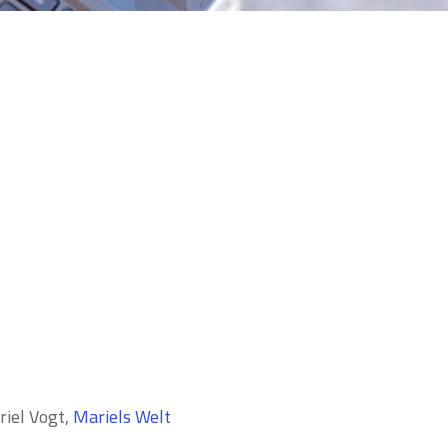
iel Vogt,
Mariels Welt