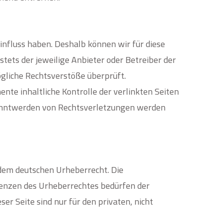
influss haben. Deshalb können wir für diese
stets der jeweilige Anbieter oder Betreiber der
ögliche Rechtsverstöße überprüft.
nte inhaltliche Kontrolle der verlinkten Seiten
kanntwerden von Rechtsverletzungen werden
 dem deutschen Urheberrecht. Die
renzen des Urheberrechtes bedürfen der
er Seite sind nur für den privaten, nicht