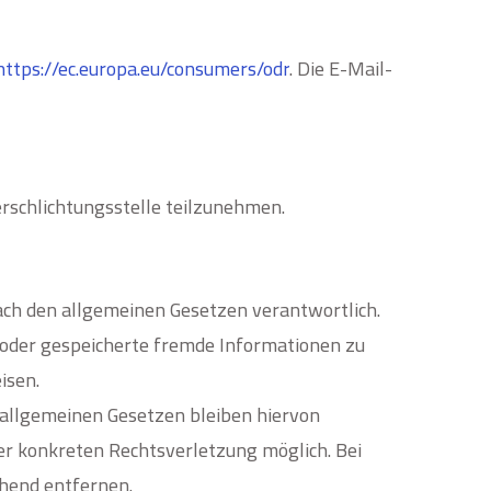
https://ec.europa.eu/consumers/odr
. Die
E-Mail-
erschlichtungsstelle teilzunehmen.
nach den allgemeinen Gesetzen verantwortlich.
e oder gespeicherte fremde Informationen zu
isen.
allgemeinen Gesetzen bleiben hiervon
ner konkreten Rechtsverletzung möglich. Bei
ehend entfernen.