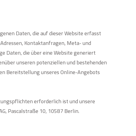
genen Daten, die auf dieser Website erfasst
IP-Adressen, Kontaktanfragen, Meta- und
e Daten, die über eine Website generiert
genüber unseren potenziellen und bestehenden
enten Bereitstellung unseres Online-Angebots
tungspflichten erforderlich ist und unsere
AG,
Pascalstraße 10,
10587 Berlin.