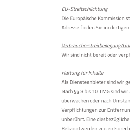
EU-Streitschlichtung
Die Europäische Kommission ste
Adresse finden Sie im dortige
Verbraucher­streit­beilegung/Uni
Wir sind nicht bereit oder ver
Haftung für Inhalte
Als Diensteanbieter sind wir g
Nach §§ 8 bis 10 TMG sind wir 
überwachen oder nach Umstände
Verpflichtungen zur Entfernun
unberührt. Eine diesbezügliche
Bekanntwerden von entsprech