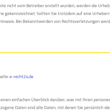
Seite nicht vom Betreiber erstellt wurden, werden die Urhe
lche gekennzeichnet. Sollten Sie trotzdem auf eine Urhebe
Hinweis. Bei Bekanntwerden von Rechtsverletzungen werde
uelle:
e-recht24.de
einen einfachen Überblick darüber, was mit Ihren persone
gene Daten sind alle Daten, mit denen Sie persönlich ide