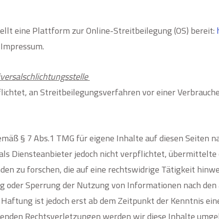
llt eine Plattform zur Online-Streitbeilegung (OS) bereit:
n Impressum.
versal­schlichtungs­stelle
pflichtet, an Streitbeilegungsverfahren vor einer Verbrauch
emäß § 7 Abs.1 TMG für eigene Inhalte auf diesen Seiten 
als Diensteanbieter jedoch nicht verpflichtet, übermittelt
n zu forschen, die auf eine rechtswidrige Tätigkeit hinwe
g oder Sperrung der Nutzung von Informationen nach den 
 Haftung ist jedoch erst ab dem Zeitpunkt der Kenntnis ei
enden Rechtsverletzungen werden wir diese Inhalte umg