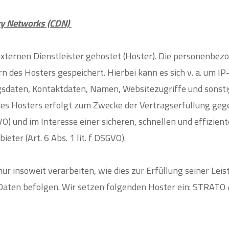
ery Networks (CDN)
xternen Dienstleister gehostet (Hoster). Die personenbezo
 des Hosters gespeichert. Hierbei kann es sich v. a. um 
daten, Kontaktdaten, Namen, Websitezugriffe und sonstig
des Hosters erfolgt zum Zwecke der Vertragserfüllung ge
GVO) und im Interesse einer sicheren, schnellen und effizi
eter (Art. 6 Abs. 1 lit. f DSGVO).
r insoweit verarbeiten, wie dies zur Erfüllung seiner Leis
Daten befolgen.
Wir setzen folgenden Hoster ein:
STRATO 