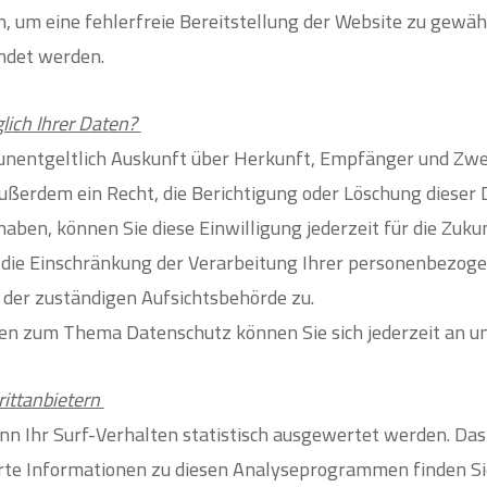
n, um eine fehlerfreie Bereitstellung der Website zu gewä
ndet werden.
lich Ihrer Daten?
, unentgeltlich Auskunft über Herkunft, Empfänger und Z
ußerdem ein Recht, die Berichtigung oder Löschung dieser 
haben, können Sie diese Einwilligung jederzeit für die Zuk
ie Einschränkung der Verarbeitung Ihrer personenbezoge
 der zuständigen Aufsichtsbehörde zu.
en zum Thema Datenschutz können Sie sich jederzeit an u
itt­anbietern
nn Ihr Surf-Verhalten statistisch ausgewertet werden. Da
erte Informationen zu diesen Analyseprogrammen finden Si